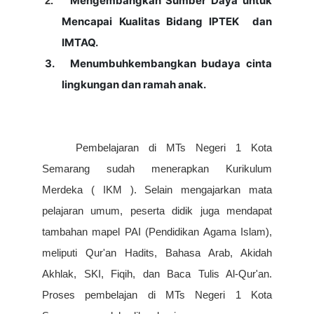
Mengembangkan Sumber Daya untuk
2.
Mencapai Kualitas Bidang IPTEK dan
IMTAQ.
3. Menumbuhkembangkan budaya cinta
lingkungan dan ramah anak.
Pembelajaran di MTs Negeri 1 Kota
Semarang sudah menerapkan Kurikulum
Merdeka ( IKM ). Selain mengajarkan mata
pelajaran umum, peserta didik juga mendapat
tambahan mapel PAI (Pendidikan Agama Islam),
meliputi Qur'an Hadits, Bahasa Arab, Akidah
Akhlak, SKI, Fiqih, dan Baca Tulis Al-Qur'an.
Proses pembelajan di MTs Negeri 1 Kota