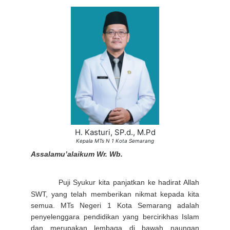
H. Kasturi, SP.d., M.Pd
Kepala MTs N 1 Kota Semarang
Assalamu’alaikum Wr. Wb.
Puji Syukur kita panjatkan ke hadirat Allah
SWT, yang telah memberikan nikmat kepada kita
semua. MTs Negeri 1 Kota Semarang adalah
penyelenggara pendidikan yang bercirikhas Islam
dan merupakan lembaga di bawah naungan