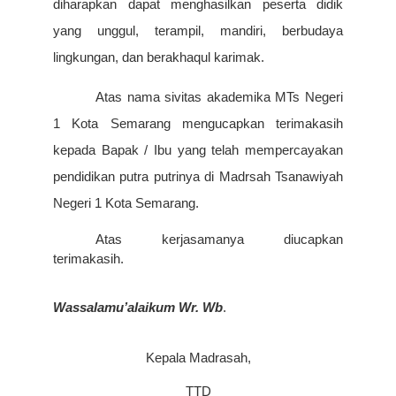
diharapkan dapat menghasilkan peserta didik
yang unggul, terampil, mandiri, berbudaya
lingkungan, dan berakhaqul karimak.
Atas nama sivitas akademika MTs Negeri
1 Kota Semarang mengucapkan terimakasih
kepada Bapak / Ibu yang telah mempercayakan
pendidikan putra putrinya di Madrsah Tsanawiyah
Negeri 1 Kota Semarang.
Atas kerjasamanya diucapkan
terimakasih.
Wassalamu’alaikum Wr. Wb
.
Kepala Madrasah,
TTD